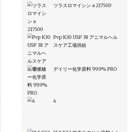
ツラスロマイシン a 217500
Pvp K30 USP 38 アニマルヘル
スケア工場供給
デイリー化学原料 99.9% PRO
4