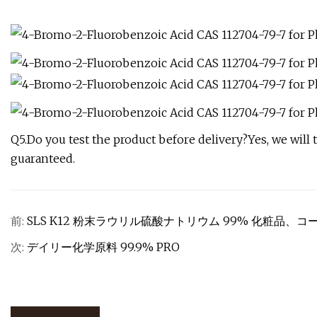
Q5.Do you test the product before delivery?Yes, we will t
guaranteed.
前:
SLS K12 粉末ラウリル硫酸ナトリウム 99% 化粧品
次:
デイリー化学原料 99.9% PRO