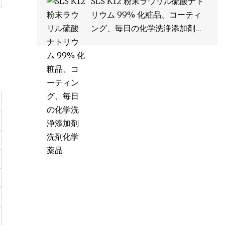
SLS K12 粉末ラウリル硫酸ナト
リウム 99% 化粧品、コーティ
ング、毎日の化学洗浄添加剤洗
剤化学薬品