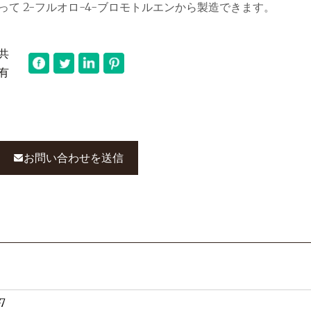
って 2-フルオロ-4-ブロモトルエンから製造できます。
共
有
お問い合わせを送信
7