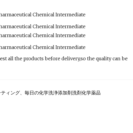
est all the products before delivery,so the quality can be
、コーティング、毎日の化学洗浄添加剤洗剤化学薬品