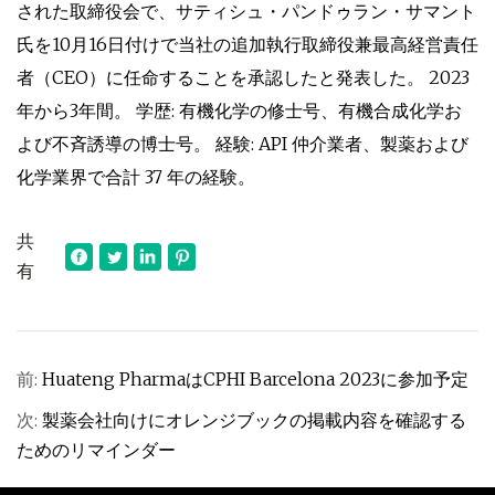
された取締役会で、サティシュ・パンドゥラン・サマント
氏を10月16日付けで当社の追加執行取締役兼最高経営責任
者（CEO）に任命することを承認したと発表した。 2023
年から3年間。 学歴: 有機化学の修士号、有機合成化学お
よび不斉誘導の博士号。 経験: API 仲介業者、製薬および
化学業界で合計 37 年の経験。
共
有
前:
Huateng PharmaはCPHI Barcelona 2023に参加予定
次:
製薬会社向けにオレンジブックの掲載内容を確認する
ためのリマインダー