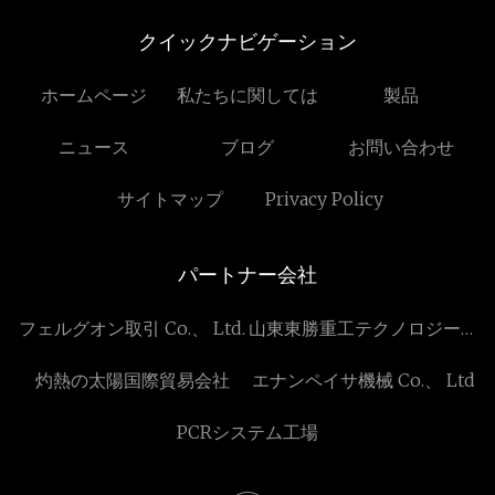
クイックナビゲーション
ホームページ
私たちに関しては
製品
ニュース
ブログ
お問い合わせ
サイトマップ
Privacy Policy
パートナー会社
フェルグオン取引 Co.、 Ltd.
山東東勝重工テ​​クノロジー株
式会社
灼熱の太陽国際貿易会社
エナンペイサ機械 Co.、 Ltd
PCRシステム工場