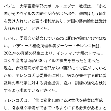
パデュー大学畜産学部のポール・エブナー教授は、「ある
国がそのウイルスの陽性反応が出た場合、他国はもう輸出
を受け入れないと言う権利があり、米国の豚肉輸出は受け
入れられない」と述べた。
しかし、委員会が懸念しているのは豚肉や鶏肉だけではな
い。 パデューの植物病理学者ダーシー・テレンコ氏は、
2021年の真菌の発生により、インディアナ州のトウモロ
コシ生産者は2億5000万ドルの損失を被ったと述べた。
現在、赤冠腐病が米国南部から中西部にまで広がっている
ため、テレンコ氏は委員会に対し、病気が発生する前に普
及局の専門家に対する資金提供、協力、訓練の強化を検討
するよう求めていると述べた。
テレンコ氏は、「常に変化し続ける次世代を確実に育成
し、引き継ぐ準備ができているようにする必要がある」と