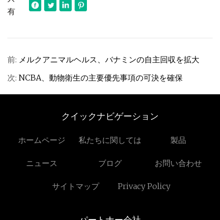
有
前:
メルクアニマルヘルス、バナミンの自主回収を拡大
次:
NCBA、動物衛生の主要優先事項の可決を確保
クイックナビゲーション
ホームページ
私たちに関しては
製品
ニュース
ブログ
お問い合わせ
サイトマップ
Privacy Policy
パートナー会社