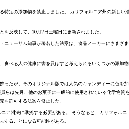
る特定の添加物を禁止しました。 カリフォルニア州の新しい
とを反映して、10月7日土曜日に更新されました。
・ニューサム知事が署名した法案は、食品メーカーにさまざま
、食べる人の健康に害を及ぼすと考えられるいくつかの添加物
飾ったが、そのオリジナル版では人気のキャンディーに色を加
議員らは先月、他のお菓子に一般的に使用されている化学物質
売を許可する法案を修正した。
ォルニア州法に準拠する必要がある。 そうなると、カリフォルニ
去することになる可能性がある。