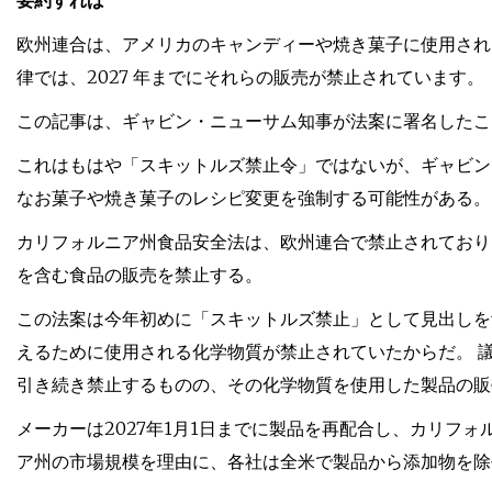
要約すれば
欧州連合は、アメリカのキャンディーや焼き菓子に使用され
律では、2027 年までにそれらの販売が禁止されています。
この記事は、ギャビン・ニューサム知事が法案に署名したこ
これはもはや「スキットルズ禁止令」ではないが、ギャビン
なお菓子や焼き菓子のレシピ変更を強制する可能性がある。
カリフォルニア州食品安全法は、欧州連合で禁止されており
を含む食品の販売を禁止する。
この法案は今年初めに「スキットルズ禁止」として見出しを
えるために使用される化学物質が禁止されていたからだ。 
引き続き禁止するものの、その化学物質を使用した製品の販
メーカーは2027年1月1日までに製品を再配合し、カリフ
ア州の市場規模を理由に、各社は全米で製品から添加物を除