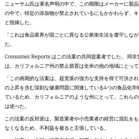
ニューサム氏は署名声明の中で、この期限はメーカーに製品
の中で、特定の添加物が禁止されているにもかかわらず、キ
と指摘した。
「これは食品業界が国ごとに異なる公衆衛生法を遵守しなが
た。
Consumer Reports はこの法案の共同提案者でした
は、カリフォルニア州の禁止措置は全米の他の地域にとって
「この画期的な法案は、超党派の強力な支持を得て可決され
の上昇を含む深刻な健康問題に関連している4つの食品化学物
ているため、カリフォルニアのような州にとって、これらの
は述べた。
この法案の反対派は、製造業者や小売業者の経営に混乱をも
なくなるため、不利益を被ると主張している。