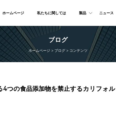
ホームページ
私たちに関しては
製品
ニュース
ブログ
ホームページ
>
ブログ
>
コンテンツ
る4つの食品添加物を禁止するカリフォル