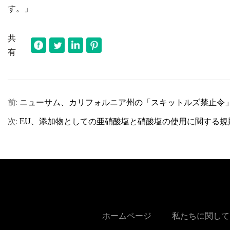
す。」
共
有
前:
ニューサム、カリフォルニア州の「スキットルズ禁止令
次:
EU、添加物としての亜硝酸塩と硝酸塩の使用に関する規
ホームページ
私たちに関して