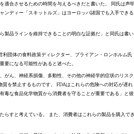
を適合させるための時間を与えるべきだと書いた。 同氏は声
ャンディー「スキットルズ」はヨーロッパ諸国でも入手できる
ら製品ラインを維持できることの明白な証拠だ」と同氏は書い
。 同非営利団体の食料政策ディレクター、ブライアン・ロンホルム氏
重要になる可能性があると述べた。
、がん、神経系損傷、多動性、その他の神経学的症状のリスク
質を禁止するものです。 FDAはこれらの危険への対応が遅れ
有毒な食品化学物質から消費者を守ることが重要である」と彼
たらすと考えている。 また、消費者はこれらの製品を購入で